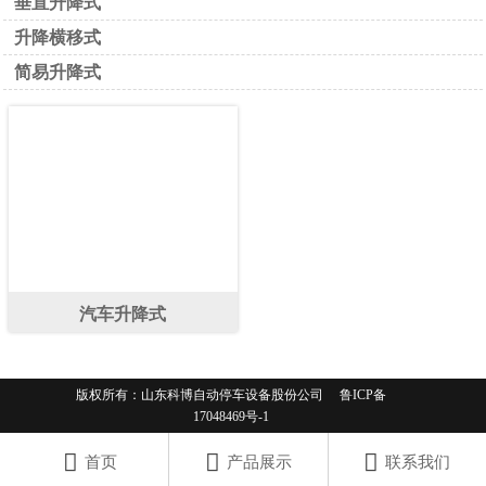
垂直升降式
升降横移式
简易升降式
汽车升降式
版权所有：山东科博自动停车设备股份公司 鲁ICP备
17048469号-1



首页
产品展示
联系我们
鲁公网安备 37149202000080号