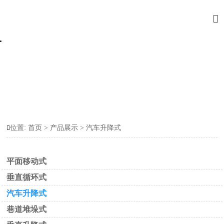

位置:
首页
>
产品展示
>
汽车升降式

平面移动式
垂直循环式
汽车升降式
巷道堆垛式